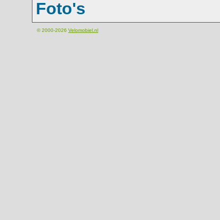
Foto's
© 2000-2026
Velomobiel.nl