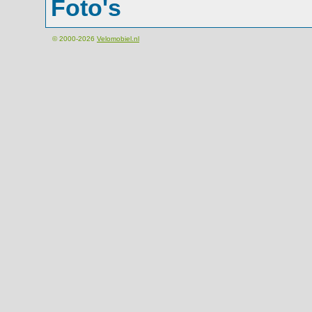
Foto's
© 2000-2026
Velomobiel.nl