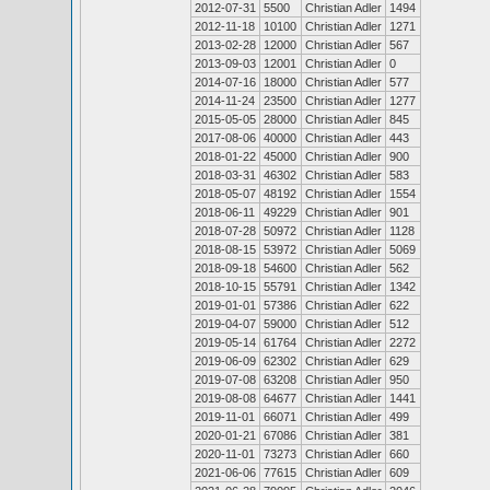
2012-07-31
5500
Christian Adler
1494
2012-11-18
10100
Christian Adler
1271
2013-02-28
12000
Christian Adler
567
2013-09-03
12001
Christian Adler
0
2014-07-16
18000
Christian Adler
577
2014-11-24
23500
Christian Adler
1277
2015-05-05
28000
Christian Adler
845
2017-08-06
40000
Christian Adler
443
2018-01-22
45000
Christian Adler
900
2018-03-31
46302
Christian Adler
583
2018-05-07
48192
Christian Adler
1554
2018-06-11
49229
Christian Adler
901
2018-07-28
50972
Christian Adler
1128
2018-08-15
53972
Christian Adler
5069
2018-09-18
54600
Christian Adler
562
2018-10-15
55791
Christian Adler
1342
2019-01-01
57386
Christian Adler
622
2019-04-07
59000
Christian Adler
512
2019-05-14
61764
Christian Adler
2272
2019-06-09
62302
Christian Adler
629
2019-07-08
63208
Christian Adler
950
2019-08-08
64677
Christian Adler
1441
2019-11-01
66071
Christian Adler
499
2020-01-21
67086
Christian Adler
381
2020-11-01
73273
Christian Adler
660
2021-06-06
77615
Christian Adler
609