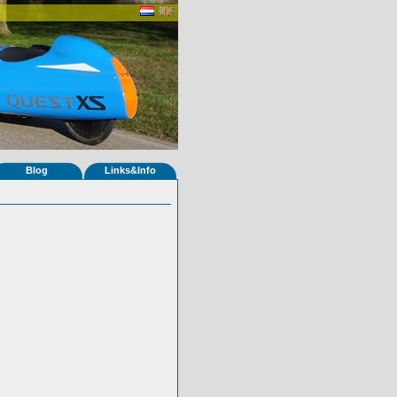
Blog
Links&Info