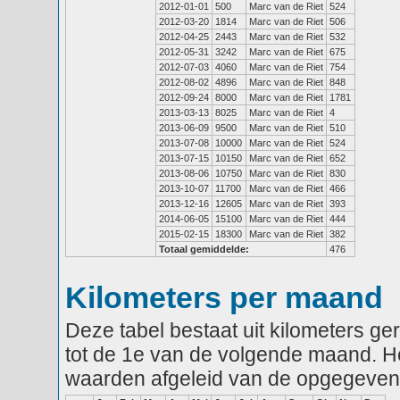
2012-01-01
500
Marc van de Riet
524
2012-03-20
1814
Marc van de Riet
506
2012-04-25
2443
Marc van de Riet
532
2012-05-31
3242
Marc van de Riet
675
2012-07-03
4060
Marc van de Riet
754
2012-08-02
4896
Marc van de Riet
848
2012-09-24
8000
Marc van de Riet
1781
2013-03-13
8025
Marc van de Riet
4
2013-06-09
9500
Marc van de Riet
510
2013-07-08
10000
Marc van de Riet
524
2013-07-15
10150
Marc van de Riet
652
2013-08-06
10750
Marc van de Riet
830
2013-10-07
11700
Marc van de Riet
466
2013-12-16
12605
Marc van de Riet
393
2014-06-05
15100
Marc van de Riet
444
2015-02-15
18300
Marc van de Riet
382
Totaal gemiddelde:
476
Kilometers per maand
Deze tabel bestaat uit kilometers g
tot de 1e van de volgende maand. He
waarden afgeleid van de opgegeven