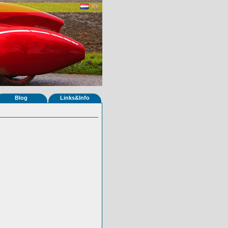
Blog
Links&Info