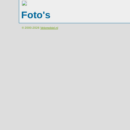
Foto's
© 2000-2026
Velomobiel.nl