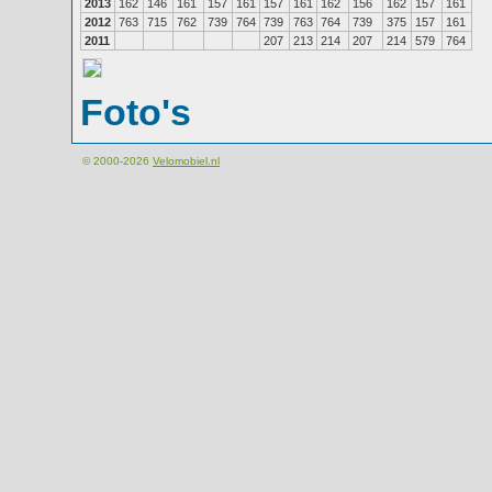
2013
162
146
161
157
161
157
161
162
156
162
157
161
2012
763
715
762
739
764
739
763
764
739
375
157
161
2011
207
213
214
207
214
579
764
Foto's
© 2000-2026
Velomobiel.nl