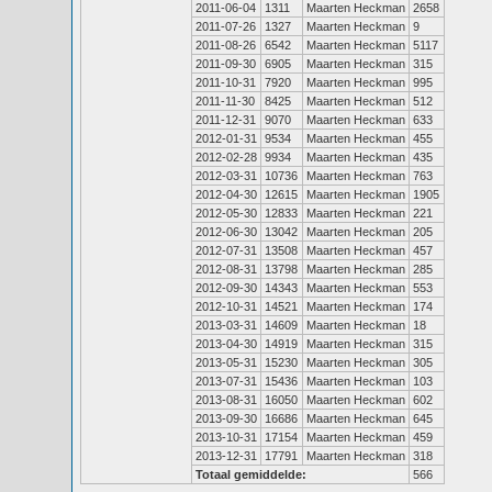
2011-06-04
1311
Maarten Heckman
2658
2011-07-26
1327
Maarten Heckman
9
2011-08-26
6542
Maarten Heckman
5117
2011-09-30
6905
Maarten Heckman
315
2011-10-31
7920
Maarten Heckman
995
2011-11-30
8425
Maarten Heckman
512
2011-12-31
9070
Maarten Heckman
633
2012-01-31
9534
Maarten Heckman
455
2012-02-28
9934
Maarten Heckman
435
2012-03-31
10736
Maarten Heckman
763
2012-04-30
12615
Maarten Heckman
1905
2012-05-30
12833
Maarten Heckman
221
2012-06-30
13042
Maarten Heckman
205
2012-07-31
13508
Maarten Heckman
457
2012-08-31
13798
Maarten Heckman
285
2012-09-30
14343
Maarten Heckman
553
2012-10-31
14521
Maarten Heckman
174
2013-03-31
14609
Maarten Heckman
18
2013-04-30
14919
Maarten Heckman
315
2013-05-31
15230
Maarten Heckman
305
2013-07-31
15436
Maarten Heckman
103
2013-08-31
16050
Maarten Heckman
602
2013-09-30
16686
Maarten Heckman
645
2013-10-31
17154
Maarten Heckman
459
2013-12-31
17791
Maarten Heckman
318
Totaal gemiddelde:
566