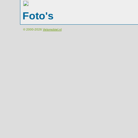
Foto's
© 2000-2026
Velomobiel.nl