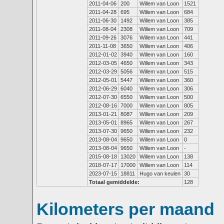
2011-04-06
200
Willem van Loon
1521
2011-04-28
695
Willem van Loon
684
2011-06-30
1492
Willem van Loon
385
2011-08-04
2308
Willem van Loon
709
2011-09-26
3076
Willem van Loon
441
2011-11-08
3650
Willem van Loon
406
2012-01-02
3940
Willem van Loon
160
2012-03-05
4650
Willem van Loon
343
2012-03-29
5056
Willem van Loon
515
2012-05-01
5447
Willem van Loon
360
2012-06-29
6040
Willem van Loon
306
2012-07-30
6550
Willem van Loon
500
2012-08-16
7000
Willem van Loon
805
2013-01-21
8087
Willem van Loon
209
2013-05-01
8965
Willem van Loon
267
2013-07-30
9650
Willem van Loon
232
2013-08-04
9650
Willem van Loon
0
2013-08-04
9650
Willem van Loon
-
2015-08-18
13020
Willem van Loon
138
2018-07-17
17000
Willem van Loon
114
2023-07-15
18811
Hugo van keulen
30
Totaal gemiddelde:
128
Kilometers per maand