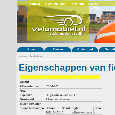
Contact
Openingstijden
Over ons
Dealers
Home
Fietsen
Onderhoud
Gebrui
Home
»
Statistieken
Eigenschappen van fi
Variant
Afleverdatum
02-04-2011
RAL
Eigenaar
Hugo van keulen
(NL)
Gewisseld
1 keer van eigenaar
Bijzonderheden
Kilometerstanden
Datum
Stand
Rijder
Gem
2011-04-02
0
Willem van Loon
-