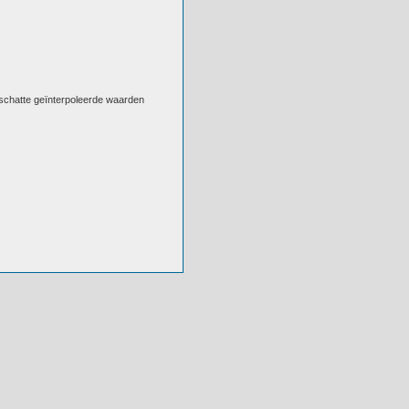
eschatte geïnterpoleerde waarden