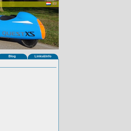
Blog
Links&Info