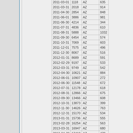
2011-03-01
1118
AZ
635
2011-03-31
2018
AZ
914
2011-04-30
2854
AZ
848
2011-06-01
3886
AZ
981
2011-06-30
4214
AZ
344
2011-07-31
4836
AZ
610
2011-08-31
5888
AZ
1032
2011-09-30
6454
AZ
574
2011-10-31
7069
AZ
603
2011-12-01
7575
AZ
496
2011-12-30
8067
AZ
516
2012-01-31
8689
AZ
591
2012-02-29
9197
AZ
533
2012-03-31
9749
AZ
542
2012-04-30
10621
AZ
884
2012-06-01
10907
AZ
272
2012-06-30
11548
AZ
672
2012-07-31
12178
AZ
618
2012-08-31
12866
AZ
675
2012-09-30
13466
AZ
608
2012-10-31
13873
AZ
399
2012-11-30
14626
AZ
763
2012-12-31
15170
AZ
534
2013-01-31
15736
AZ
555
2013-02-28
16254
AZ
563
2013-03-31
16947
AZ
680