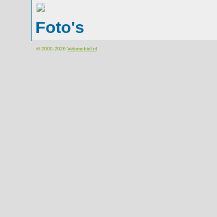
Foto's
© 2000-2026
Velomobiel.nl