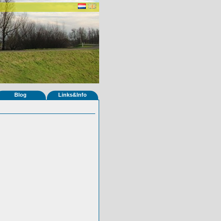
Blog
Links&Info