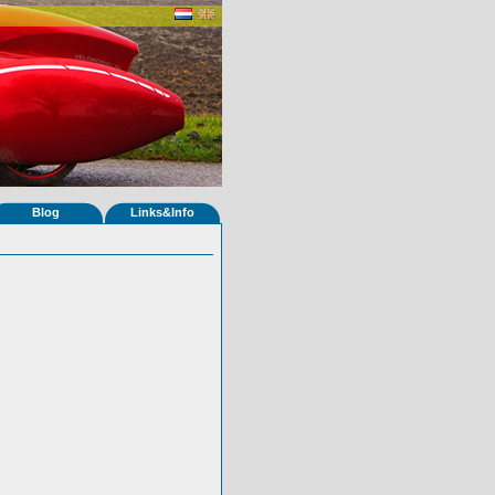
Blog
Links&Info