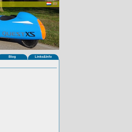
Blog
Links&Info