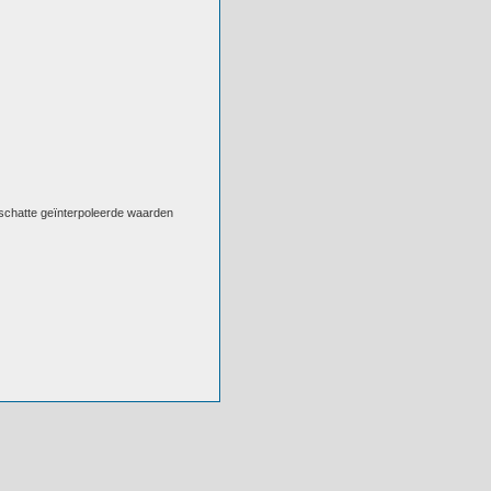
eschatte geïnterpoleerde waarden