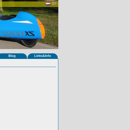
Blog
Links&Info