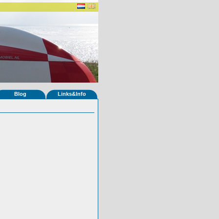
Blog
Links&Info