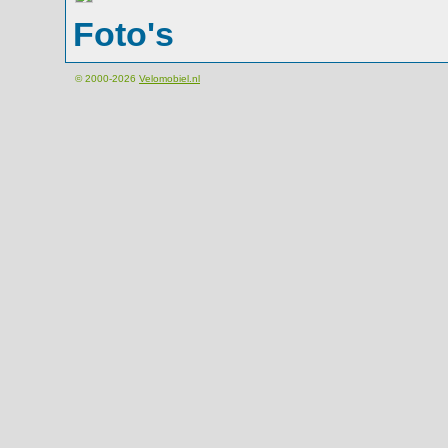
Foto's
© 2000-2026
Velomobiel.nl