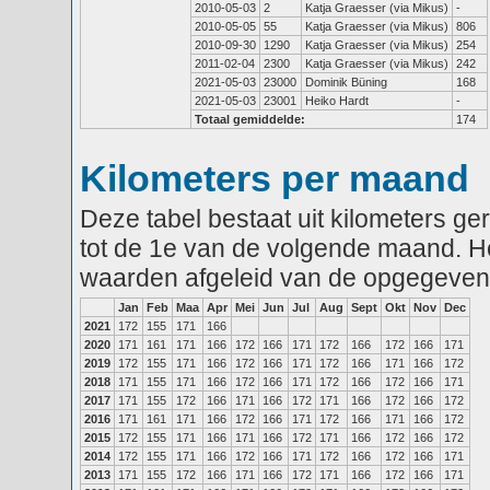
2010-05-03
2
Katja Graesser (via Mikus)
-
2010-05-05
55
Katja Graesser (via Mikus)
806
2010-09-30
1290
Katja Graesser (via Mikus)
254
2011-02-04
2300
Katja Graesser (via Mikus)
242
2021-05-03
23000
Dominik Büning
168
2021-05-03
23001
Heiko Hardt
-
Totaal gemiddelde:
174
Kilometers per maand
Deze tabel bestaat uit kilometers g
tot de 1e van de volgende maand. He
waarden afgeleid van de opgegeven
Jan
Feb
Maa
Apr
Mei
Jun
Jul
Aug
Sept
Okt
Nov
Dec
2021
172
155
171
166
2020
171
161
171
166
172
166
171
172
166
172
166
171
2019
172
155
171
166
172
166
171
172
166
171
166
172
2018
171
155
171
166
172
166
171
172
166
172
166
171
2017
171
155
172
166
171
166
172
171
166
172
166
172
2016
171
161
171
166
172
166
171
172
166
171
166
172
2015
172
155
171
166
171
166
172
171
166
172
166
172
2014
172
155
171
166
172
166
171
172
166
172
166
171
2013
171
155
172
166
171
166
172
171
166
172
166
171