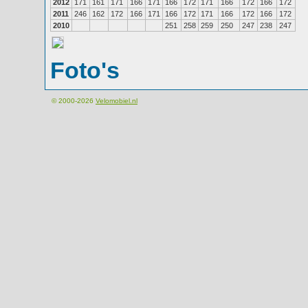
2012
171
161
171
166
171
166
172
171
166
172
166
172
2011
246
162
172
166
171
166
172
171
166
172
166
172
2010
251
258
259
250
247
238
247
Foto's
© 2000-2026
Velomobiel.nl