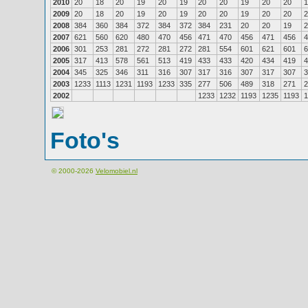
2010
20
18
20
19
20
19
20
20
19
20
20
1
2009
20
18
20
19
20
19
20
20
19
20
20
2
2008
384
360
384
372
384
372
384
231
20
20
19
2
2007
621
560
620
480
470
456
471
470
456
471
456
4
2006
301
253
281
272
281
272
281
554
601
621
601
6
2005
317
413
578
561
513
419
433
433
420
434
419
4
2004
345
325
346
311
316
307
317
316
307
317
307
3
2003
1233
1113
1231
1193
1233
335
277
506
489
318
271
2
2002
1233
1232
1193
1235
1193
1
Foto's
© 2000-2026
Velomobiel.nl