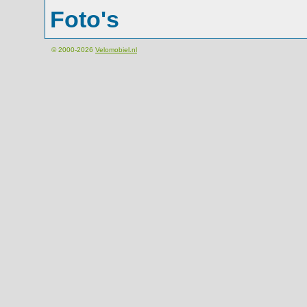
Foto's
© 2000-2026
Velomobiel.nl