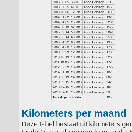
2003-06-05
3580
Anne Heidinga
3111
2003-07-25
6150
Anne Heidinga
1563
2003-10-06
12628
Anne Heidinga
2699
2004-01-02
18200
Anne Heidinga
1925
2004-04-05
25000
Anne Heidinga
2201
2004-08-18
32000
Anne Heidinga
1577
2005-02-14
50000
Anne Heidinga
3041
2005-06-14
60000
Anne Heidinga
2536
2006-04-22
80000
Anne Heidinga
1950
2007-04-08
100000
Anne Heidinga
1733
2008-03-29
120000
Anne Heidinga
1709
2010-10-19
130000
Anne Heidinga
326
2011-10-06
150000
Anne Heidinga
1728
2012-07-23
167000
Anne Heidinga
1777
2014-01-10
200000
Anne Heidinga
1873
2018-06-19
243000
Anne Heidinga
807
2018-09-15
250000
Anne Heidinga
2420
2018-12-15
255000
Anne Heidinga
1670
2023-09-11
258000
Anne Heidinga
53
Totaal gemiddelde:
1055
Kilometers per maand
Deze tabel bestaat uit kilometers g