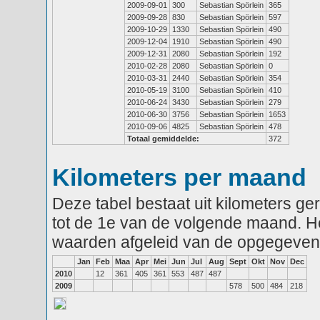
2009-09-01
300
Sebastian Spörlein
365
2009-09-28
830
Sebastian Spörlein
597
2009-10-29
1330
Sebastian Spörlein
490
2009-12-04
1910
Sebastian Spörlein
490
2009-12-31
2080
Sebastian Spörlein
192
2010-02-28
2080
Sebastian Spörlein
0
2010-03-31
2440
Sebastian Spörlein
354
2010-05-19
3100
Sebastian Spörlein
410
2010-06-24
3430
Sebastian Spörlein
279
2010-06-30
3756
Sebastian Spörlein
1653
2010-09-06
4825
Sebastian Spörlein
478
Totaal gemiddelde:
372
Kilometers per maand
Deze tabel bestaat uit kilometers g
tot de 1e van de volgende maand. He
waarden afgeleid van de opgegeven
Jan
Feb
Maa
Apr
Mei
Jun
Jul
Aug
Sept
Okt
Nov
Dec
2010
12
361
405
361
553
487
487
2009
578
500
484
218