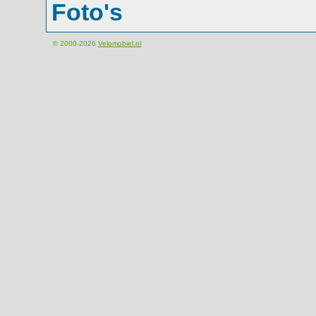
Foto's
© 2000-2026
Velomobiel.nl