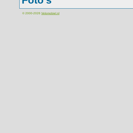
Foto's
© 2000-2026
Velomobiel.nl