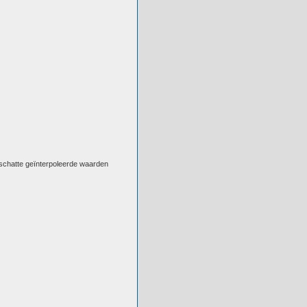
eschatte geïnterpoleerde waarden