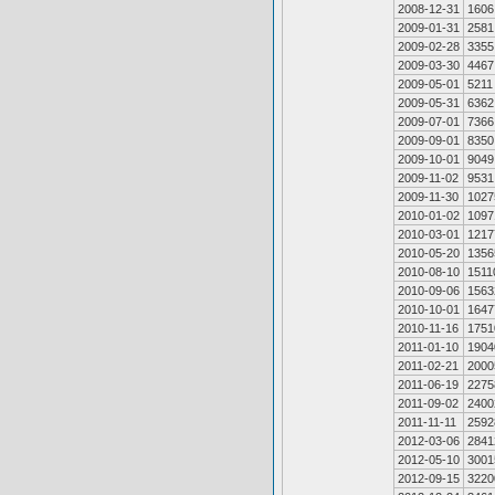
2008-12-31
1606
2009-01-31
2581
2009-02-28
3355
2009-03-30
4467
2009-05-01
5211
2009-05-31
6362
2009-07-01
7366
2009-09-01
8350
2009-10-01
9049
2009-11-02
9531
2009-11-30
1027
2010-01-02
1097
2010-03-01
1217
2010-05-20
1356
2010-08-10
1511
2010-09-06
1563
2010-10-01
1647
2010-11-16
1751
2011-01-10
1904
2011-02-21
2000
2011-06-19
2275
2011-09-02
2400
2011-11-11
2592
2012-03-06
2841
2012-05-10
3001
2012-09-15
3220