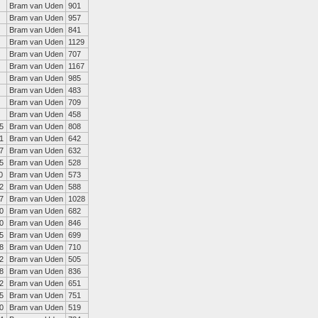
Bram van Uden
901
Bram van Uden
957
Bram van Uden
841
Bram van Uden
1129
Bram van Uden
707
Bram van Uden
1167
Bram van Uden
985
Bram van Uden
483
Bram van Uden
709
Bram van Uden
458
5
Bram van Uden
808
1
Bram van Uden
642
7
Bram van Uden
632
5
Bram van Uden
528
0
Bram van Uden
573
2
Bram van Uden
588
7
Bram van Uden
1028
0
Bram van Uden
682
0
Bram van Uden
846
5
Bram van Uden
699
8
Bram van Uden
710
2
Bram van Uden
505
8
Bram van Uden
836
2
Bram van Uden
651
5
Bram van Uden
751
0
Bram van Uden
519