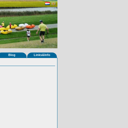
Blog
Links&Info