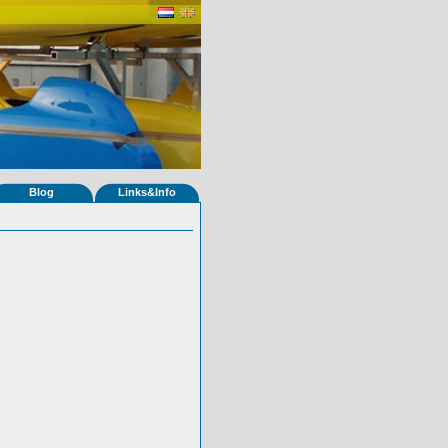
Blog
Links&Info