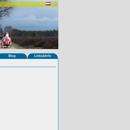
Blog
Links&Info