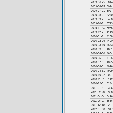
2009-06-25
3014
2009-06-25
3014
2009-07-01
3027
2009-08-01
3240
2009-09-21
3480
2009-10-21
3713
2009-11-23
3955
2009-12-21
4143
2010-01-21
4258
2010-02-25
4400
2010-03-19
4573
2010-03-31
4601
2010-04-30
4664
2010-05-31
4705
2010-07-01
4825
2010-08-01
4926
2010-08-31
4999
2010-10-02
5091
2010-11-01
5142
2010-12-01
5244
2011-01-31
5306
2011-02-28
5380
2011-04-04
5426
2011-06-03
5566
2011-12-10
6251
2012-01-08
6317