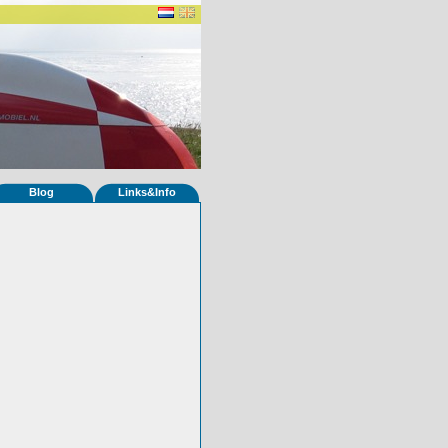
Blog
Links&Info