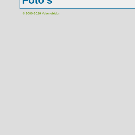
Foto's
© 2000-2026
Velomobiel.nl