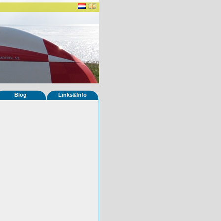
Blog
Links&Info