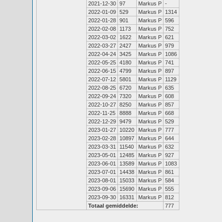
2021-12-30
97
Markus P
-
2022-01-09
529
Markus P
1314
2022-01-28
901
Markus P
596
2022-02-08
1173
Markus P
752
2022-03-02
1622
Markus P
621
2022-03-27
2427
Markus P
979
2022-04-24
3425
Markus P
1086
2022-05-25
4180
Markus P
741
2022-06-15
4799
Markus P
897
2022-07-12
5801
Markus P
1129
2022-08-25
6720
Markus P
635
2022-09-24
7320
Markus P
608
2022-10-27
8250
Markus P
857
2022-11-25
8888
Markus P
668
2022-12-29
9479
Markus P
529
2023-01-27
10220
Markus P
777
2023-02-28
10897
Markus P
644
2023-03-31
11540
Markus P
632
2023-05-01
12485
Markus P
927
2023-06-01
13589
Markus P
1083
2023-07-01
14438
Markus P
861
2023-08-01
15033
Markus P
584
2023-09-06
15690
Markus P
555
2023-09-30
16331
Markus P
812
Totaal gemiddelde:
777