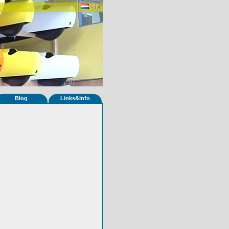
Blog
Links&Info