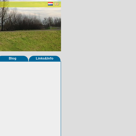
Blog
Links&Info