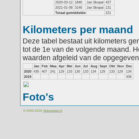
2020-03-12
1840
Jan Skopal
427
2021-01-08
3140
Jan Skopal
131
Totaal gemiddelde:
221
Kilometers per maand
Deze tabel bestaat uit kilometers g
tot de 1e van de volgende maand. He
waarden afgeleid van de opgegeven
Jan
Feb
Maa
Apr
Mei
Jun
Jul
Aug
Sept
Okt
Nov
Dec
2020
435
407
241
129
133
130
133
134
129
133
129
134
2019
436
Foto's
© 2000-2026
Velomobiel.nl