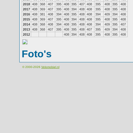
2018
408
368
407
395
408
395
407
408
395
408
395
408
2017
408
369
407
395
408
394
408
408
395
408
395
408
2016
408
381
408
394
408
395
408
408
394
409
394
408
2015
408
369
407
395
408
394
408
408
395
408
395
408
2014
408
368
408
394
408
395
408
408
394
409
395
407
2013
408
368
407
395
408
395
408
407
395
409
394
408
2012
408
394
408
408
395
408
395
408
Foto's
© 2000-2026
Velomobiel.nl