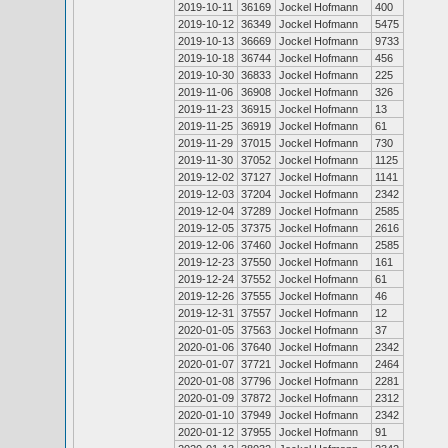
2019-10-11
36169
Jockel Hofmann
400
2019-10-12
36349
Jockel Hofmann
5475
2019-10-13
36669
Jockel Hofmann
9733
2019-10-18
36744
Jockel Hofmann
456
2019-10-30
36833
Jockel Hofmann
225
2019-11-06
36908
Jockel Hofmann
326
2019-11-23
36915
Jockel Hofmann
13
2019-11-25
36919
Jockel Hofmann
61
2019-11-29
37015
Jockel Hofmann
730
2019-11-30
37052
Jockel Hofmann
1125
2019-12-02
37127
Jockel Hofmann
1141
2019-12-03
37204
Jockel Hofmann
2342
2019-12-04
37289
Jockel Hofmann
2585
2019-12-05
37375
Jockel Hofmann
2616
2019-12-06
37460
Jockel Hofmann
2585
2019-12-23
37550
Jockel Hofmann
161
2019-12-24
37552
Jockel Hofmann
61
2019-12-26
37555
Jockel Hofmann
46
2019-12-31
37557
Jockel Hofmann
12
2020-01-05
37563
Jockel Hofmann
37
2020-01-06
37640
Jockel Hofmann
2342
2020-01-07
37721
Jockel Hofmann
2464
2020-01-08
37796
Jockel Hofmann
2281
2020-01-09
37872
Jockel Hofmann
2312
2020-01-10
37949
Jockel Hofmann
2342
2020-01-12
37955
Jockel Hofmann
91