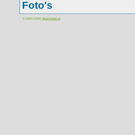
Foto's
© 2000-2026
Velomobiel.nl