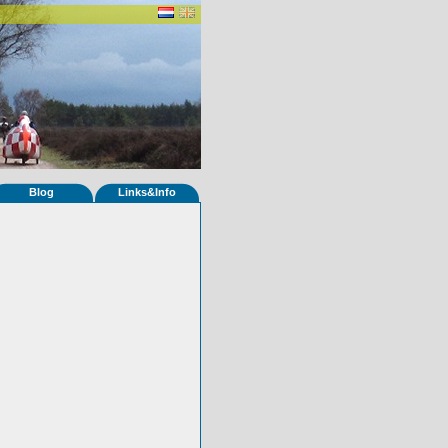
Blog
Links&Info