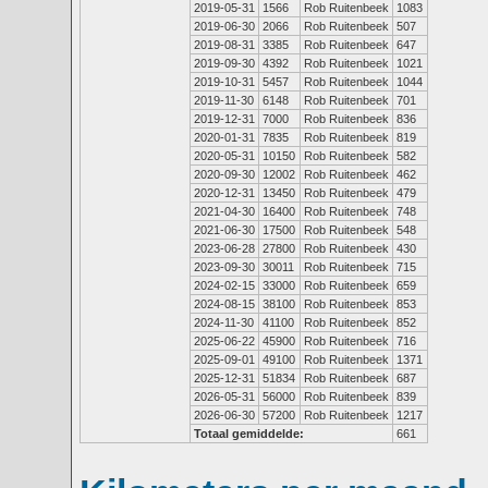
2019-05-31
1566
Rob Ruitenbeek
1083
2019-06-30
2066
Rob Ruitenbeek
507
2019-08-31
3385
Rob Ruitenbeek
647
2019-09-30
4392
Rob Ruitenbeek
1021
2019-10-31
5457
Rob Ruitenbeek
1044
2019-11-30
6148
Rob Ruitenbeek
701
2019-12-31
7000
Rob Ruitenbeek
836
2020-01-31
7835
Rob Ruitenbeek
819
2020-05-31
10150
Rob Ruitenbeek
582
2020-09-30
12002
Rob Ruitenbeek
462
2020-12-31
13450
Rob Ruitenbeek
479
2021-04-30
16400
Rob Ruitenbeek
748
2021-06-30
17500
Rob Ruitenbeek
548
2023-06-28
27800
Rob Ruitenbeek
430
2023-09-30
30011
Rob Ruitenbeek
715
2024-02-15
33000
Rob Ruitenbeek
659
2024-08-15
38100
Rob Ruitenbeek
853
2024-11-30
41100
Rob Ruitenbeek
852
2025-06-22
45900
Rob Ruitenbeek
716
2025-09-01
49100
Rob Ruitenbeek
1371
2025-12-31
51834
Rob Ruitenbeek
687
2026-05-31
56000
Rob Ruitenbeek
839
2026-06-30
57200
Rob Ruitenbeek
1217
Totaal gemiddelde:
661