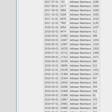
2017-07-01
742
Adriaan Manhave
1188
2017-08-01
2277
Adriaan Manhave
1506
2017-09-01
3865
Adriaan Manhave
1558
2017-10-01
5328
Adriaan Manhave
1483
2017-11-01
6878
Adriaan Manhave
1519
2017-12-01
7997
Adriaan Manhave
1135
2018-01-01
9054
Adriaan Manhave
1037
2018-02-01
9474
Adriaan Manhave
412
2018-03-01
10382
Adriaan Manhave
986
2018-04-01
11607
Adriaan Manhave
1204
2018-05-01
12907
Adriaan Manhave
1318
2018-06-01
14235
Adriaan Manhave
1303
2018-07-01
15712
Adriaan Manhave
1498
2018-08-01
17313
Adriaan Manhave
1571
2018-09-01
18190
Adriaan Manhave
860
2018-10-01
18695
Adriaan Manhave
512
2018-11-01
20145
Adriaan Manhave
1421
2018-12-01
21369
Adriaan Manhave
1241
2019-01-01
22344
Adriaan Manhave
957
2019-02-01
22816
Adriaan Manhave
463
2019-03-01
23096
Adriaan Manhave
304
2019-04-01
23308
Adriaan Manhave
208
2019-05-01
23388
Adriaan Manhave
81
2019-06-01
23867
Adriaan Manhave
470
2019-07-01
24081
Adriaan Manhave
217
2019-08-01
24980
Adriaan Manhave
882