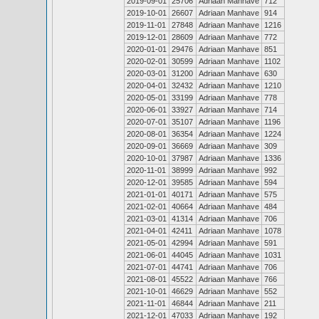
2019-09-01
25706
Adriaan Manhave
712
2019-10-01
26607
Adriaan Manhave
914
2019-11-01
27848
Adriaan Manhave
1216
2019-12-01
28609
Adriaan Manhave
772
2020-01-01
29476
Adriaan Manhave
851
2020-02-01
30599
Adriaan Manhave
1102
2020-03-01
31200
Adriaan Manhave
630
2020-04-01
32432
Adriaan Manhave
1210
2020-05-01
33199
Adriaan Manhave
778
2020-06-01
33927
Adriaan Manhave
714
2020-07-01
35107
Adriaan Manhave
1196
2020-08-01
36354
Adriaan Manhave
1224
2020-09-01
36669
Adriaan Manhave
309
2020-10-01
37987
Adriaan Manhave
1336
2020-11-01
38999
Adriaan Manhave
992
2020-12-01
39585
Adriaan Manhave
594
2021-01-01
40171
Adriaan Manhave
575
2021-02-01
40664
Adriaan Manhave
484
2021-03-01
41314
Adriaan Manhave
706
2021-04-01
42411
Adriaan Manhave
1078
2021-05-01
42994
Adriaan Manhave
591
2021-06-01
44045
Adriaan Manhave
1031
2021-07-01
44741
Adriaan Manhave
706
2021-08-01
45522
Adriaan Manhave
766
2021-10-01
46629
Adriaan Manhave
552
2021-11-01
46844
Adriaan Manhave
211
2021-12-01
47033
Adriaan Manhave
192