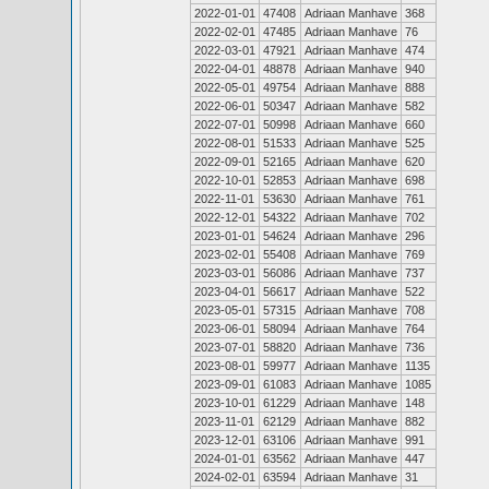
2022-01-01
47408
Adriaan Manhave
368
2022-02-01
47485
Adriaan Manhave
76
2022-03-01
47921
Adriaan Manhave
474
2022-04-01
48878
Adriaan Manhave
940
2022-05-01
49754
Adriaan Manhave
888
2022-06-01
50347
Adriaan Manhave
582
2022-07-01
50998
Adriaan Manhave
660
2022-08-01
51533
Adriaan Manhave
525
2022-09-01
52165
Adriaan Manhave
620
2022-10-01
52853
Adriaan Manhave
698
2022-11-01
53630
Adriaan Manhave
761
2022-12-01
54322
Adriaan Manhave
702
2023-01-01
54624
Adriaan Manhave
296
2023-02-01
55408
Adriaan Manhave
769
2023-03-01
56086
Adriaan Manhave
737
2023-04-01
56617
Adriaan Manhave
522
2023-05-01
57315
Adriaan Manhave
708
2023-06-01
58094
Adriaan Manhave
764
2023-07-01
58820
Adriaan Manhave
736
2023-08-01
59977
Adriaan Manhave
1135
2023-09-01
61083
Adriaan Manhave
1085
2023-10-01
61229
Adriaan Manhave
148
2023-11-01
62129
Adriaan Manhave
882
2023-12-01
63106
Adriaan Manhave
991
2024-01-01
63562
Adriaan Manhave
447
2024-02-01
63594
Adriaan Manhave
31