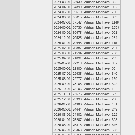
2024-03-01
63930
Adriaan Manhave
352
2024-04-01
64899
Adriaan Manhave
952
2024-05-01
65619
Adriaan Manhave
730
2024-06-01
66015
Adriaan Manhave
389
2024-07-01
67147
Adriaan Manhave
1148
2024-08-01
68736
Adriaan Manhave
1559
2024-09-01
69675
Adriaan Manhave
921
2024-12-01
70525
Adriaan Manhave
284
2025-01-01
70645
Adriaan Manhave
118
2025-02-01
70887
Adriaan Manhave
237
2025-03-01
71594
Adriaan Manhave
768
2025-04-01
71831
Adriaan Manhave
233
2025-05-01
72213
Adriaan Manhave
387
2025-06-01
72300
Adriaan Manhave
85
2025-07-01
72635
Adriaan Manhave
340
2025-08-01
72777
Adriaan Manhave
139
2025-09-01
73105
Adriaan Manhave
322
2025-10-01
73106
Adriaan Manhave
1
2025-11-01
73676
Adriaan Manhave
559
2025-12-01
73930
Adriaan Manhave
258
2026-01-01
74390
Adriaan Manhave
451
2026-02-01
74644
Adriaan Manhave
249
2026-03-01
74802
Adriaan Manhave
172
2026-04-01
75207
Adriaan Manhave
398
2026-05-01
75815
Adriaan Manhave
616
2026-06-01
76363
Adriaan Manhave
538