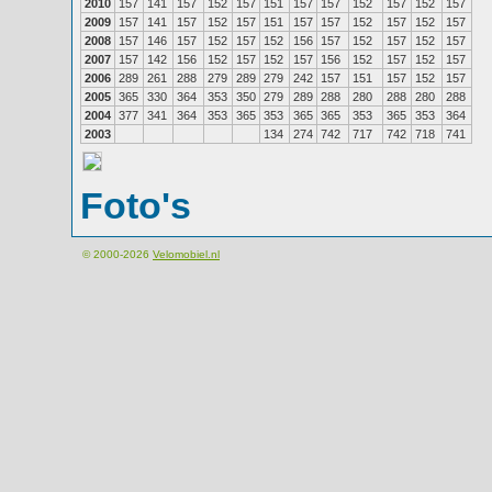
2010
157
141
157
152
157
151
157
157
152
157
152
157
2009
157
141
157
152
157
151
157
157
152
157
152
157
2008
157
146
157
152
157
152
156
157
152
157
152
157
2007
157
142
156
152
157
152
157
156
152
157
152
157
2006
289
261
288
279
289
279
242
157
151
157
152
157
2005
365
330
364
353
350
279
289
288
280
288
280
288
2004
377
341
364
353
365
353
365
365
353
365
353
364
2003
134
274
742
717
742
718
741
Foto's
© 2000-2026
Velomobiel.nl