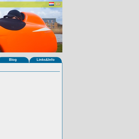
Blog
Links&Info