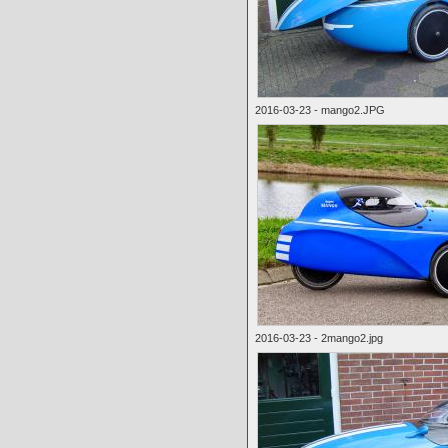
2016-03-23 - mango2.JPG
2016-03-23 - 2mango2.jpg