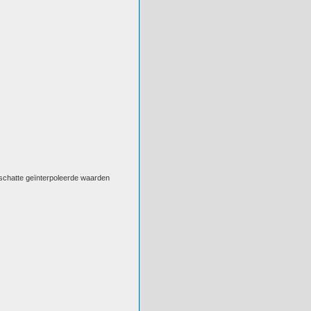
eschatte geïnterpoleerde waarden