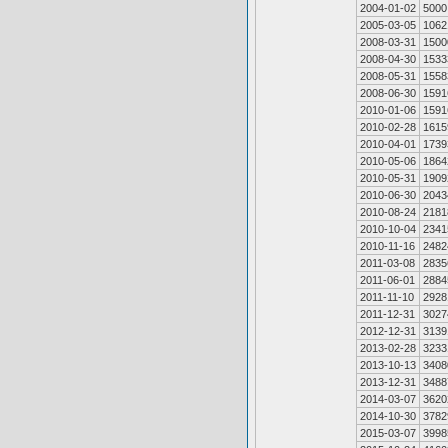
2004-01-02
5000
2005-03-05
1062
2008-03-31
1500
2008-04-30
1533
2008-05-31
1558
2008-06-30
1591
2010-01-06
1591
2010-02-28
1615
2010-04-01
1739
2010-05-06
1864
2010-05-31
1909
2010-06-30
2043
2010-08-24
2181
2010-10-04
2341
2010-11-16
2482
2011-03-08
2835
2011-06-01
2884
2011-11-10
2928
2011-12-31
3027
2012-12-31
3139
2013-02-28
3233
2013-10-13
3408
2013-12-31
3488
2014-03-07
3620
2014-10-30
3782
2015-03-07
3998