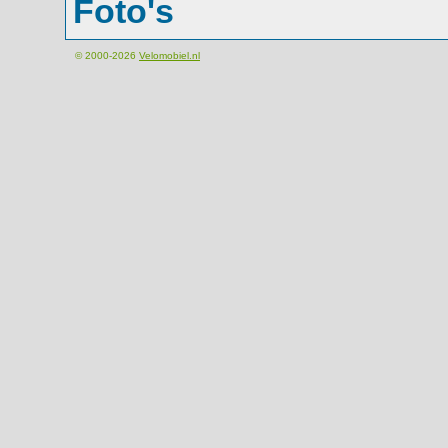
Foto's
© 2000-2026
Velomobiel.nl