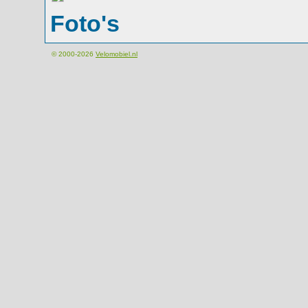
Foto's
© 2000-2026
Velomobiel.nl