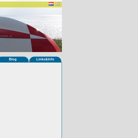
Blog
Links&Info