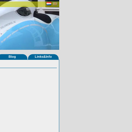
Blog
Links&Info