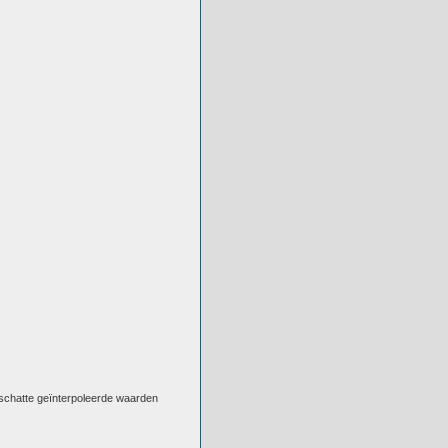
eschatte geïnterpoleerde waarden