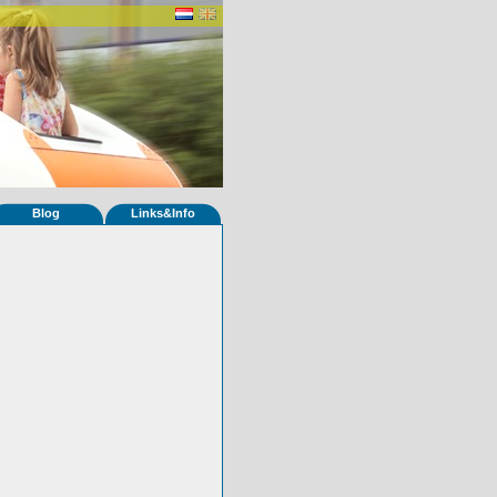
Blog
Links&Info