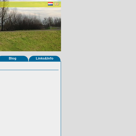
Blog
Links&Info