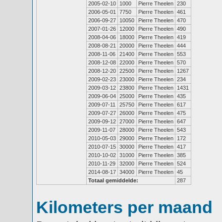
2005-02-10
1000
Pierre Theelen
230
2006-05-01
7750
Pierre Theelen
461
2006-09-27
10050
Pierre Theelen
470
2007-01-26
12000
Pierre Theelen
490
2008-04-06
18000
Pierre Theelen
419
2008-08-21
20000
Pierre Theelen
444
2008-11-06
21400
Pierre Theelen
553
2008-12-08
22000
Pierre Theelen
570
2008-12-20
22500
Pierre Theelen
1267
2009-02-23
23000
Pierre Theelen
234
2009-03-12
23800
Pierre Theelen
1431
2009-06-04
25000
Pierre Theelen
435
2009-07-11
25750
Pierre Theelen
617
2009-07-27
26000
Pierre Theelen
475
2009-09-12
27000
Pierre Theelen
647
2009-11-07
28000
Pierre Theelen
543
2010-05-03
29000
Pierre Theelen
172
2010-07-15
30000
Pierre Theelen
417
2010-10-02
31000
Pierre Theelen
385
2010-11-29
32000
Pierre Theelen
524
2014-08-17
34000
Pierre Theelen
45
Totaal gemiddelde:
287
Kilometers per maand