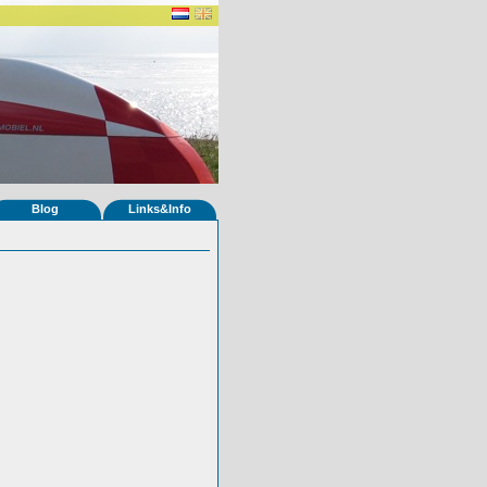
Blog
Links&Info