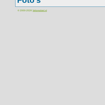
Foto's
© 2000-2026
Velomobiel.nl