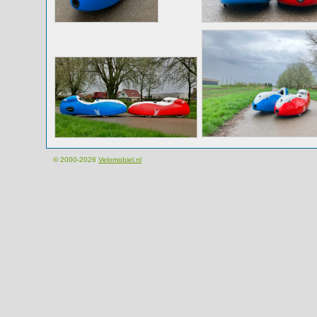
© 2000-2026
Velomobiel.nl